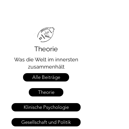
Theorie
Was die Welt im innersten
zusammenhält
Alle Beiträge
Theorie
Klinische Psychologie
Gesellschaft und Politik