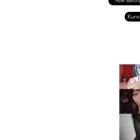
Alle Beitr
Kuns