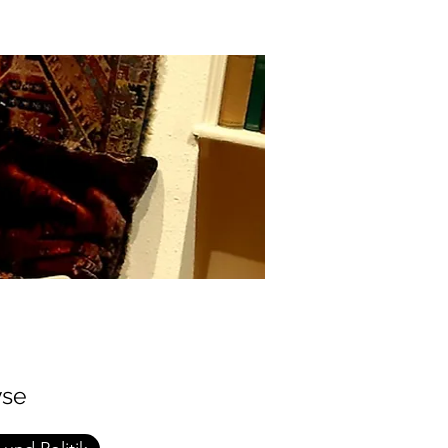
Kontakt
yse