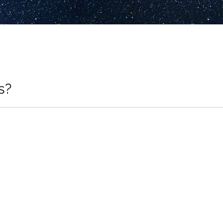
s?
ne Ruhe? Wir befragen Freud und Klein.