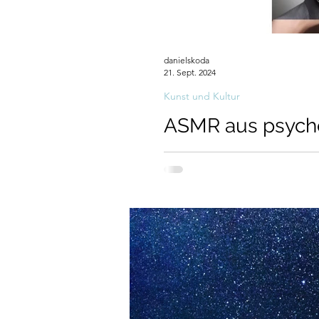
danielskoda
21. Sept. 2024
Kunst und Kultur
ASMR aus psycho
ASMR, Sexualtheorie, Internet, Z