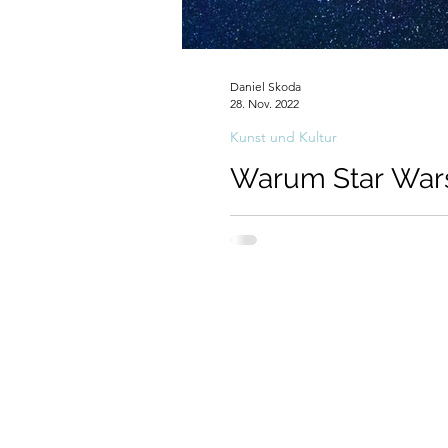
Daniel Skoda
28. Nov. 2022
Kunst und Kultur
Warum Star War
Warum lässt uns Star Wars kei