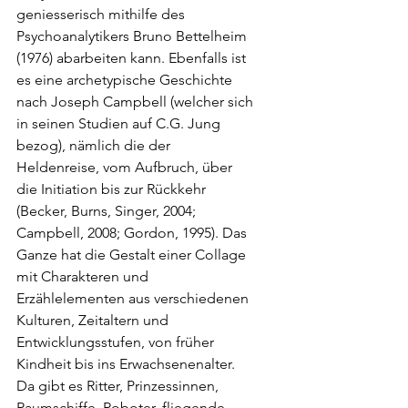
geniesserisch mithilfe des 
Psychoanalytikers Bruno Bettelheim 
(1976) abarbeiten kann. Ebenfalls ist 
es eine archetypische Geschichte 
nach Joseph Campbell (welcher sich 
in seinen Studien auf C.G. Jung 
bezog), nämlich die der 
Heldenreise, vom Aufbruch, über 
die Initiation bis zur Rückkehr 
(Becker, Burns, Singer, 2004; 
Campbell, 2008; Gordon, 1995). Das 
Ganze hat die Gestalt einer Collage 
mit Charakteren und 
Erzählelementen aus verschiedenen 
Kulturen, Zeitaltern und 
Entwicklungsstufen, von früher 
Kindheit bis ins Erwachsenenalter. 
Da gibt es Ritter, Prinzessinnen, 
Raumschiffe, Roboter, fliegende 