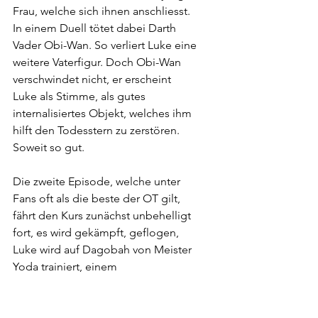
Frau, welche sich ihnen anschliesst. 
In einem Duell tötet dabei Darth 
Vader Obi-Wan. So verliert Luke eine 
weitere Vaterfigur. Doch Obi-Wan 
verschwindet nicht, er erscheint 
Luke als Stimme, als gutes 
internalisiertes Objekt, welches ihm 
hilft den Todesstern zu zerstören.
Soweit so gut.
Die zweite Episode, welche unter 
Fans oft als die beste der OT gilt, 
fährt den Kurs zunächst unbehelligt 
fort, es wird gekämpft, geflogen, 
Luke wird auf Dagobah von Meister 
Yoda trainiert, einem 
grossväterlichem, senil 
scheinendem Waldkobold, welcher 
sich jedoch als einer der grössten 