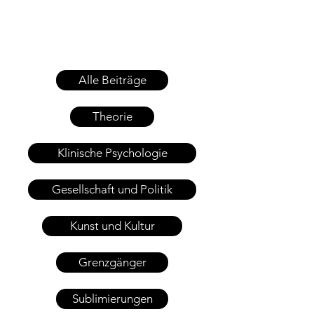
Alle Beiträge
Theorie
Klinische Psychologie
Gesellschaft und Politik
Kunst und Kultur
Grenzgänger
Sublimierungen