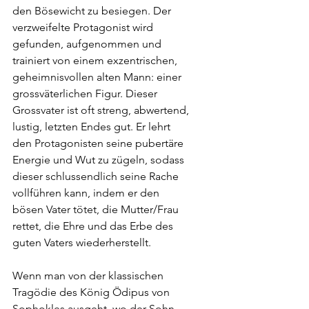
den Bösewicht zu besiegen. Der 
verzweifelte Protagonist wird 
gefunden, aufgenommen und 
trainiert von einem exzentrischen, 
geheimnisvollen alten Mann: einer 
grossväterlichen Figur. Dieser 
Grossvater ist oft streng, abwertend, 
lustig, letzten Endes gut. Er lehrt 
den Protagonisten seine pubertäre 
Energie und Wut zu zügeln, sodass 
dieser schlussendlich seine Rache 
vollführen kann, indem er den 
bösen Vater tötet, die Mutter/Frau 
rettet, die Ehre und das Erbe des 
guten Vaters wiederherstellt.
Wenn man von der klassischen 
Tragödie des König Ödipus von 
Sophokles ausgeht, wo der Sohn 