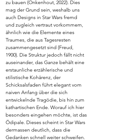
zu bauen (Onkenhout, 2022). Dies 
mag der Grund sein, weshalb uns 
auch Designs in Star Wars fremd 
und zugleich vertraut vorkommem, 
ähnlich wie die Elemente eines 
Traumes, die aus Tagesresten 
zusammengesetzt sind (Freud, 
1900). Die Struktur jedoch fällt nicht 
auseinander, das Ganze behält eine 
erstaunliche erzählerische und 
stilistische Kohärenz, der 
Schicksalsfaden führt elegant vom 
naiven Anfang über die sich 
entwickelnde Tragödie, bis hin zum 
kathartischen Ende. Worauf ich hier 
besonders eingehen möchte, ist das 
Ödipale. Dieses scheint in Star Wars 
dermassen deutlich, dass die 
Gedanken schnell weiter schweifen. 