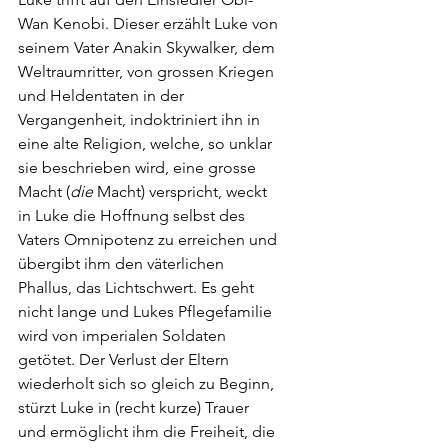
Wan Kenobi. Dieser erzählt Luke von 
seinem Vater Anakin Skywalker, dem 
Weltraumritter, von grossen Kriegen 
und Heldentaten in der 
Vergangenheit, indoktriniert ihn in 
eine alte Religion, welche, so unklar 
sie beschrieben wird, eine grosse 
Macht (
die
 Macht) verspricht, weckt 
in Luke die Hoffnung selbst des 
Vaters Omnipotenz zu erreichen und 
übergibt ihm den väterlichen 
Phallus, das Lichtschwert. Es geht 
nicht lange und Lukes Pflegefamilie 
wird von imperialen Soldaten 
getötet. Der Verlust der Eltern 
wiederholt sich so gleich zu Beginn, 
stürzt Luke in (recht kurze) Trauer 
und ermöglicht ihm die Freiheit, die 