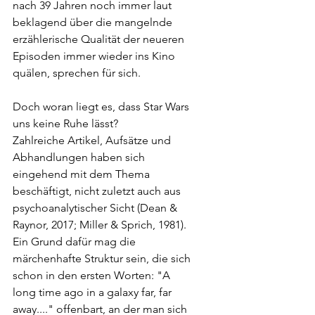
nach 39 Jahren noch immer laut 
beklagend über die mangelnde 
erzählerische Qualität der neueren 
Episoden immer wieder ins Kino 
quälen, sprechen für sich.
Doch woran liegt es, dass Star Wars 
uns keine Ruhe lässt? 
Zahlreiche Artikel, Aufsätze und 
Abhandlungen haben sich 
eingehend mit dem Thema 
beschäftigt, nicht zuletzt auch aus 
psychoanalytischer Sicht (Dean & 
Raynor, 2017; Miller & Sprich, 1981).
Ein Grund dafür mag die 
märchenhafte Struktur sein, die sich 
schon in den ersten Worten: "A 
long time ago in a galaxy far, far 
away...." offenbart, an der man sich 