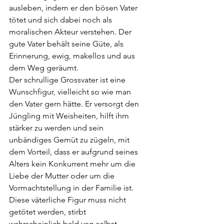
ausleben, indem er den bösen Vater 
tötet und sich dabei noch als 
moralischen Akteur verstehen. Der 
gute Vater behält seine Güte, als 
Erinnerung, ewig, makellos und aus 
dem Weg geräumt. 
Der schrullige Grossvater ist eine 
Wunschfigur, vielleicht so wie man 
den Vater gern hätte. Er versorgt den 
Jüngling mit Weisheiten, hilft ihm 
stärker zu werden und sein 
unbändiges Gemüt zu zügeln, mit 
dem Vorteil, dass er aufgrund seines 
Alters kein Konkurrent mehr um die 
Liebe der Mutter oder um die 
Vormachtstellung in der Familie ist. 
Diese väterliche Figur muss nicht 
getötet werden, stirbt 
wahrscheinlich bald von selbst, 