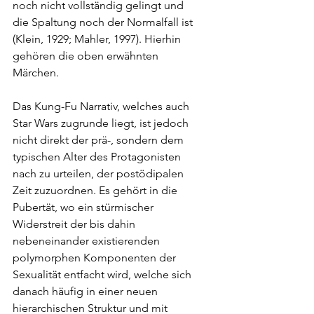
noch nicht vollständig gelingt und 
die
Spaltung noch der Normalfall ist 
(Klein, 1929; Mahler, 1997). Hierhin 
gehören die oben erwähnten 
Märchen. 
Das Kung-Fu Narrativ, welches auch 
Star Wars zugrunde liegt, ist jedoch 
nicht direkt der prä-, sondern dem 
typischen Alter des Protagonisten 
nach zu urteilen, der postödipalen 
Zeit zuzuordnen. Es gehört in die 
Pubertät, wo ein stürmischer 
Widerstreit der bis dahin 
nebeneinander existierenden 
polymorphen Komponenten der 
Sexualität entfacht wird, welche sich 
danach häufig in einer neuen 
hierarchischen Struktur und mit 