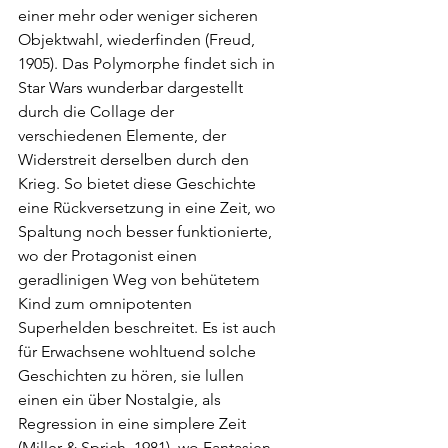
einer mehr oder weniger sicheren 
Objektwahl, wiederfinden (Freud, 
1905). Das Polymorphe findet sich in 
Star Wars wunderbar dargestellt 
durch die Collage der 
verschiedenen Elemente, der 
Widerstreit derselben durch den 
Krieg. So bietet diese Geschichte 
eine Rückversetzung in eine Zeit, wo 
Spaltung noch besser funktionierte, 
wo der Protagonist einen 
geradlinigen Weg von behütetem 
Kind zum omnipotenten 
Superhelden beschreitet. Es ist auch 
für Erwachsene wohltuend solche 
Geschichten zu hören, sie lullen 
einen ein über Nostalgie, als 
Regression in eine simplere Zeit 
(Miller & Sprich, 1981), wo Fantasien 