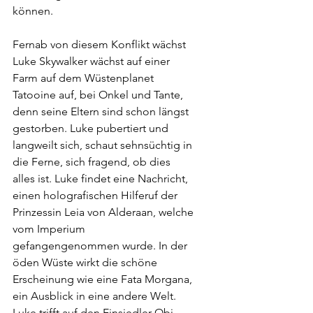
können. 
Fernab von diesem Konflikt wächst 
Luke Skywalker wächst auf einer 
Farm auf dem Wüstenplanet 
Tatooine auf, bei Onkel und Tante, 
denn seine Eltern sind schon längst 
gestorben. Luke pubertiert und 
langweilt sich, schaut sehnsüchtig in 
die Ferne, sich fragend, ob dies 
alles ist. Luke findet eine Nachricht, 
einen holografischen Hilferuf der 
Prinzessin Leia von Alderaan, welche 
vom Imperium 
gefangengenommen wurde. In der 
öden Wüste wirkt die schöne 
Erscheinung wie eine Fata Morgana, 
ein Ausblick in eine andere Welt. 
Luke trifft auf den Einsiedler Obi-