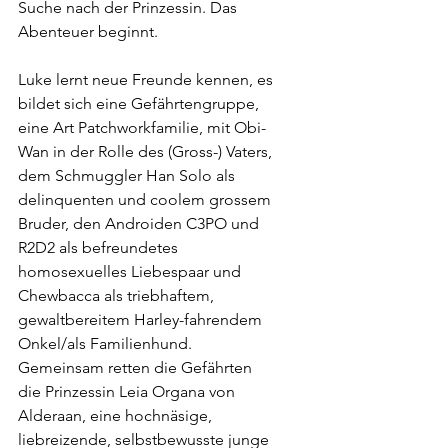
Suche nach der Prinzessin. Das 
Abenteuer beginnt.
Luke lernt neue Freunde kennen, es 
bildet sich eine Gefährtengruppe, 
eine Art Patchworkfamilie, mit Obi-
Wan in der Rolle des (Gross-) Vaters, 
dem Schmuggler Han Solo als 
delinquenten und coolem grossem 
Bruder, den Androiden C3PO und 
R2D2 als befreundetes 
homosexuelles Liebespaar und 
Chewbacca als triebhaftem, 
gewaltbereitem Harley-fahrendem 
Onkel/als Familienhund. 
Gemeinsam retten die Gefährten 
die Prinzessin Leia Organa von 
Alderaan, eine hochnäsige, 
liebreizende, selbstbewusste junge 