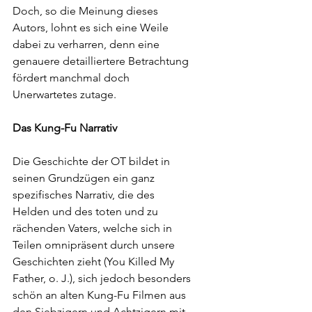
Doch, so die Meinung dieses 
Autors, lohnt es sich eine Weile 
dabei zu verharren, denn eine 
genauere detailliertere Betrachtung 
fördert manchmal doch 
Unerwartetes zutage.
Das Kung-Fu Narrativ
Die Geschichte der OT bildet in 
seinen Grundzügen ein ganz 
spezifisches Narrativ, die des 
Helden und des toten und zu 
rächenden Vaters, welche sich in 
Teilen omnipräsent durch unsere 
Geschichten zieht (You Killed My 
Father, o. J.), sich jedoch besonders 
schön an alten Kung-Fu Filmen aus 
den Siebzigern und Achtzigern mit 