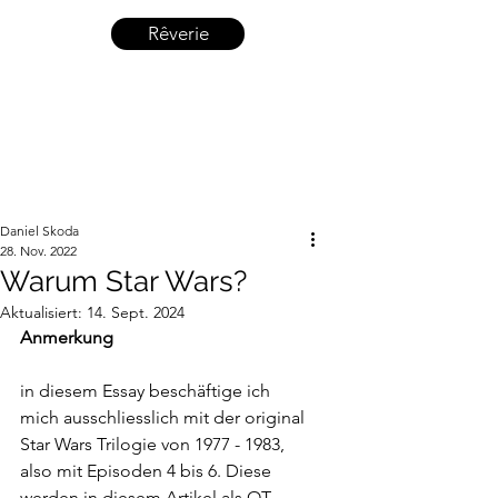
Rêverie
Daniel Skoda
28. Nov. 2022
Warum Star Wars?
Aktualisiert:
14. Sept. 2024
Anmerkung
in diesem Essay beschäftige ich 
mich ausschliesslich mit der original 
Star Wars Trilogie von 1977 - 1983, 
also mit Episoden 4 bis 6. Diese 
werden in diesem Artikel als OT 