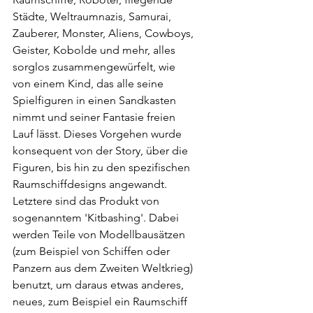
Städte, Weltraumnazis, Samurai, 
Zauberer, Monster, Aliens, Cowboys, 
Geister, Kobolde und mehr, alles 
sorglos zusammengewürfelt, wie 
von einem Kind, das alle seine 
Spielfiguren in einen Sandkasten 
nimmt und seiner Fantasie freien 
Lauf lässt. Dieses Vorgehen wurde 
konsequent von der Story, über die 
Figuren, bis hin zu den spezifischen 
Raumschiffdesigns angewandt. 
Letztere sind das Produkt von 
sogenanntem 'Kitbashing'. Dabei 
werden Teile von Modellbausätzen 
(zum Beispiel von Schiffen oder 
Panzern aus dem Zweiten Weltkrieg) 
benutzt, um daraus etwas anderes, 
neues, zum Beispiel ein Raumschiff 