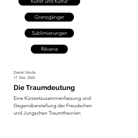
Kunst und Kultur
Grenzgänger
Sublimierungen
Rêverie
Daniel Skoda
17. Dez. 2022
Die Traumdeutung
Eine Kürzestzusammenfassung und
Gegenüberstellung der Freudschen
und Jungschen Traumtheorien