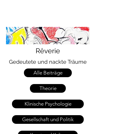
Rêverie
Gedeutete und nackte Träume
Alle Beiträge
Theorie
Klinische Psychologie
Gesellschaft und Politik